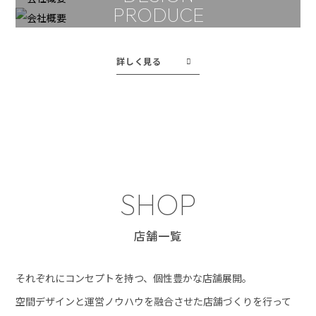
飲食店経営
PRODUCE
店舗設計
プロデュース
詳しく見る
SHOP
店舗一覧
それぞれにコンセプトを持つ、個性豊かな店舗展開。
空間デザインと運営ノウハウを融合させた店舗づくりを行って